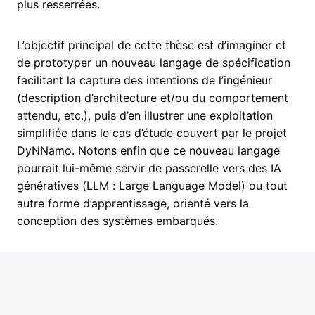
plus resserrées.
L’objectif principal de cette thèse est d’imaginer et
de prototyper un nouveau langage de spécification
facilitant la capture des intentions de l’ingénieur
(description d’architecture et/ou du comportement
attendu, etc.), puis d’en illustrer une exploitation
simplifiée dans le cas d’étude couvert par le projet
DyNNamo. Notons enfin que ce nouveau langage
pourrait lui-même servir de passerelle vers des IA
génératives (LLM : Large Language Model) ou tout
autre forme d’apprentissage, orienté vers la
conception des systèmes embarqués.
Missions principales :
Etude bibliographique : langages et techniques
formelles pour la modélisation de systèmes