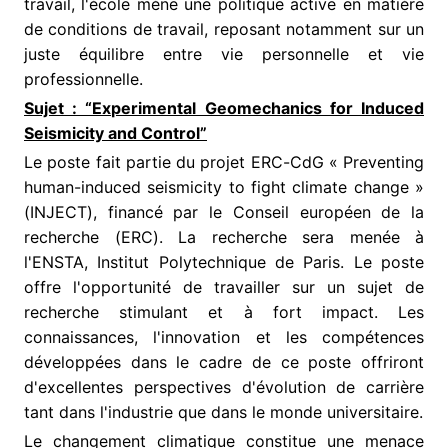
travail, l'école mène une politique active en matière
de conditions de travail, reposant notamment sur un
juste équilibre entre vie personnelle et vie
professionnelle.
Sujet : “Experimental Geomechanics for Induced
Seismicity and Control”
Le poste fait partie du projet ERC-CdG « Preventing
human-induced seismicity to fight climate change »
(INJECT), financé par le Conseil européen de la
recherche (ERC). La recherche sera menée à
l'ENSTA, Institut Polytechnique de Paris. Le poste
offre l'opportunité de travailler sur un sujet de
recherche stimulant et à fort impact. Les
connaissances, l'innovation et les compétences
développées dans le cadre de ce poste offriront
d'excellentes perspectives d'évolution de carrière
tant dans l'industrie que dans le monde universitaire.
Le changement climatique constitue une menace