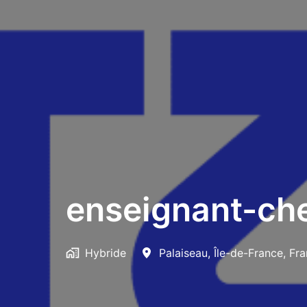
enseignant-che
Hybride
Palaiseau
,
Île-de-France
,
Fra