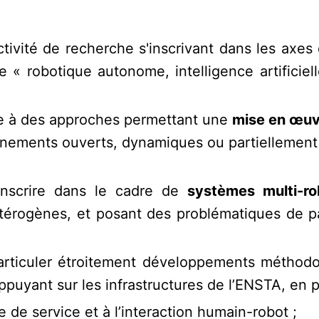
ivité de recherche s'inscrivant dans les axes 
e « robotique autonome, intelligence artifici
tée à des approches permettant une
mise en œuvr
ements ouverts, dynamiques ou partiellement s
inscrire dans le cadre de
systèmes multi-ro
térogènes, et posant des problématiques de pa
articuler étroitement développements méthodo
puyant sur les infrastructures de l’ENSTA, en pa
e de service et à l’interaction humain-robot ;