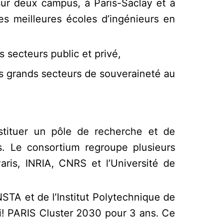
 sur deux campus, à Paris-Saclay et à
es meilleures écoles d’ingénieurs en
s secteurs public et privé,
des grands secteurs de souveraineté au
stituer un pôle de recherche et de
s. Le consortium regroupe plusieurs
aris, INRIA, CNRS et l’Université de
NSTA et de l’Institut Polytechnique de
! PARIS Cluster 2030 pour 3 ans. Ce