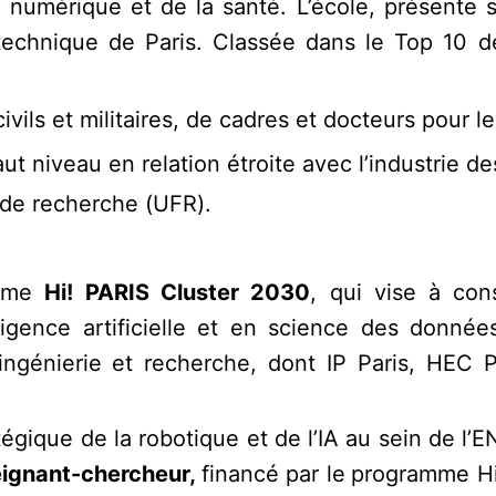
du numérique et de la santé. L’école, présente
ytechnique de Paris. Classée dans le Top 10 d
ivils et militaires, de cadres et docteurs pour le
aut niveau en relation étroite avec l’industrie 
 de recherche (UFR).
amme
Hi! PARIS Cluster 2030
, qui vise à con
ligence artificielle et en science des donnée
 ingénierie et recherche, dont IP Paris, HEC P
gique de la robotique et de l’IA au sein de l’E
eignant-chercheur,
financé par le
programme Hi