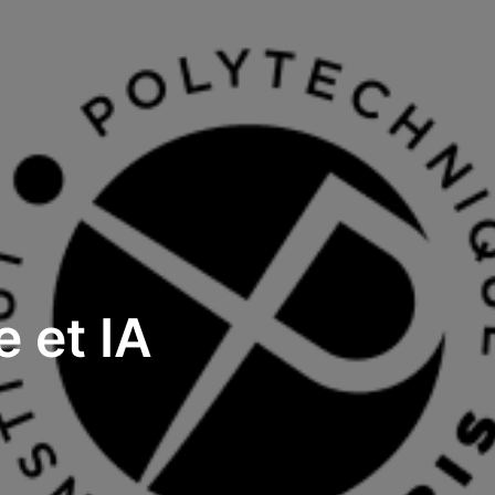
 et IA