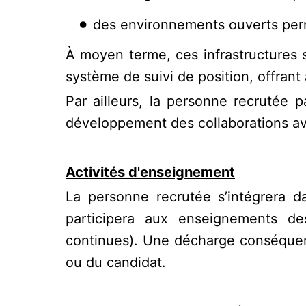
des environnements ouverts perm
À moyen terme, ces infrastructures
système de suivi de position, offran
Par ailleurs, la personne recrutée p
développement des collaborations ave
Activités d'enseignement
La personne recrutée s’intégrera d
participera aux enseignements des
continues). Une décharge conséquent
ou du candidat.