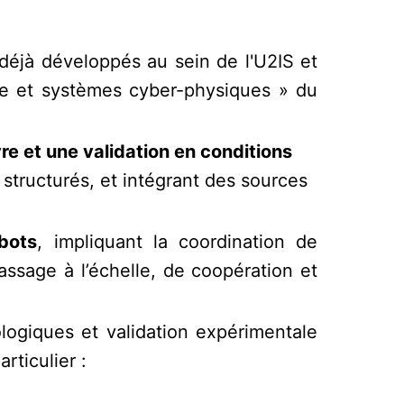
déjà développés au sein de l'U2IS et
elle et systèmes cyber-physiques » du
e et une validation en conditions
tructurés, et intégrant des sources
bots
, impliquant la coordination de
ssage à l’échelle, de coopération et
logiques et validation expérimentale
rticulier :