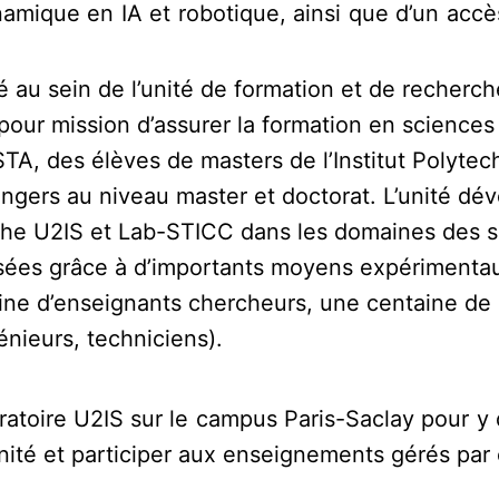
amique en IA et robotique, ainsi que d’un accè
té au sein de l’unité de formation et de recherc
 pour mission d’assurer la formation en sciences
A, des élèves de masters de l’Institut Polytechn
rangers au niveau master et doctorat. L’unité d
che U2IS et Lab-STICC dans les domaines des sc
lisées grâce à d’importants moyens expérimenta
ine d’enseignants chercheurs, une centaine de 
énieurs, techniciens).
boratoire U2IS sur le campus Paris-Saclay pour 
nité et participer aux enseignements gérés par 