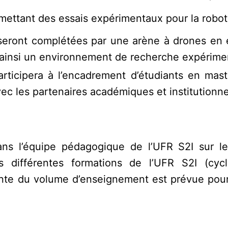
ettant des essais expérimentaux pour la roboti
 seront complétées par une arène à drones en 
t ainsi un environnement de recherche expérime
articipera à l’encadrement d’étudiants en mas
c les partenaires académiques et institutionne
ans l’équipe pédagogique de l’UFR S2I sur le
 différentes formations de l’UFR S2I (cycl
e du volume d’enseignement est prévue pour a