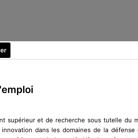
ler
d'emploi
t supérieur et de recherche sous tutelle du 
t innovation dans les domaines de la défense e