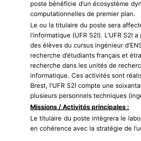
poste bénéficie d’un écosystème dyn
computationnelles de premier plan.
Le ou la titulaire du poste sera affec
l’informatique (UFR S2I). L’UFR S2I a
des élèves du cursus ingénieur d’ENST
recherche d’étudiants français et ét
recherche dans les unités de recher
informatique. Ces activités sont réa
Brest, l’UFR S2I compte une soixanta
plusieurs personnels techniques (ing
Missions / Activités principales :
Le titulaire du poste intègrera le la
en cohérence avec la stratégie de l’u