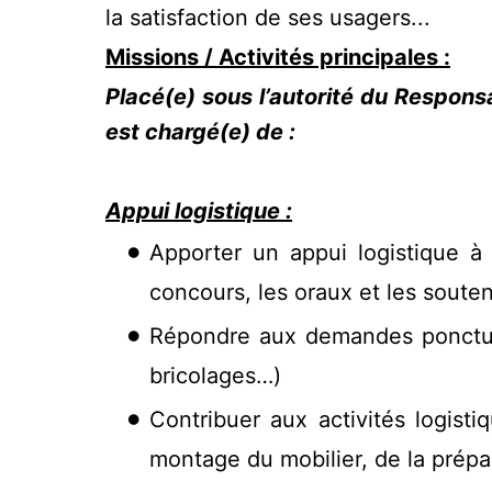
la satisfaction de ses usagers...
Missions / Activités principales :
Placé(e) sous l’autorité du Responsab
est chargé(e) de :
Appui logistique :
Apporter un appui logistique à
concours, les oraux et les sout
Répondre aux demandes ponctuell
bricolages…)
Contribuer aux activités logist
montage du mobilier, de la prépa