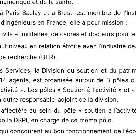
u numérique et de la santé.
 Paris-Saclay et à Brest, est membre de l’Ins
d’ingénieurs en France, elle a pour mission :
ivils et militaires, de cadres et docteurs pour le
aut niveau en relation étroite avec l’industrie 
 de recherche (UFR).
 Services, la Division du soutien et du patri
 agents, est organisée autour de 3 pôles d’ac
activité ». Les pôles « Soutien à l’activité » et
n outre responsable-adjoint de la division.
 affecté/e au sein du pôle « soutien à l’activit
 de la DSPI, en charge de ce même pôle.
e qui concourent au bon fonctionnement de l’école