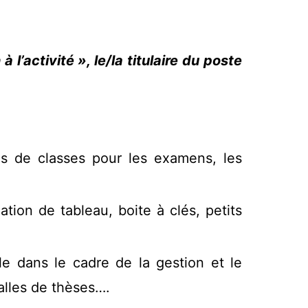
l’activité », le/la titulaire du poste
es de classes pour les examens, les
ion de tableau, boite à clés, petits
le dans le cadre de la gestion et le
alles de thèses….