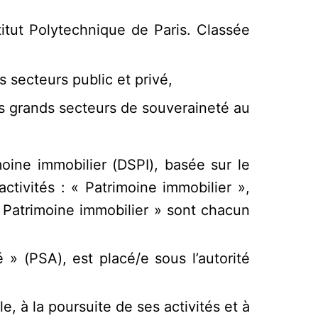
titut Polytechnique de Paris. Classée
s secteurs public et privé,
des grands secteurs de souveraineté au
moine immobilier (DSPI), basée sur le
tivités : « Patrimoine immobilier »,
 « Patrimoine immobilier » sont chacun
é » (PSA), est placé/e sous l’autorité
, à la poursuite de ses activités et à