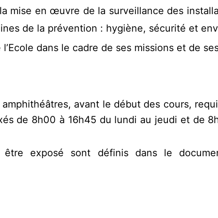
la mise en œuvre de la surveillance des install
ines de la prévention : hygiène, sécurité et e
l’Ecole dans le cadre de ses missions et de ses
t amphithéâtres, avant le début des cours, re
 fixés de 8h00 à 16h45 du lundi au jeudi et de 
t être exposé sont définis dans le documen