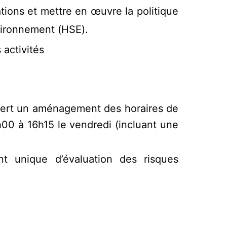
ations et mettre en œuvre la politique
nvironnement (HSE).
 activités
quiert un aménagement des horaires de
8h00 à 16h15 le vendredi (incluant une
t unique d’évaluation des risques