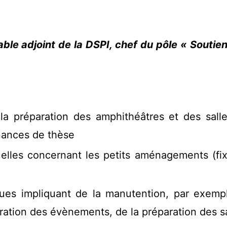
le adjoint de la DSPI, chef du pôle « Soutien à 
 la préparation des amphithéâtres et des sall
enances de thèse
es concernant les petits aménagements (fixat
iques impliquant de la manutention, par exemp
ration des évènements, de la préparation des s