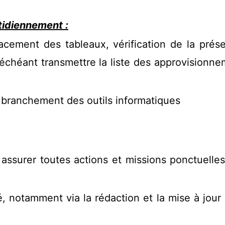
tidiennement :
acement des tableaux, vérification de la prése
 échéant transmettre la liste des approvisionne
u branchement des outils informatiques
 assurer toutes actions et missions ponctuell
é, notamment via la rédaction et la mise à jou